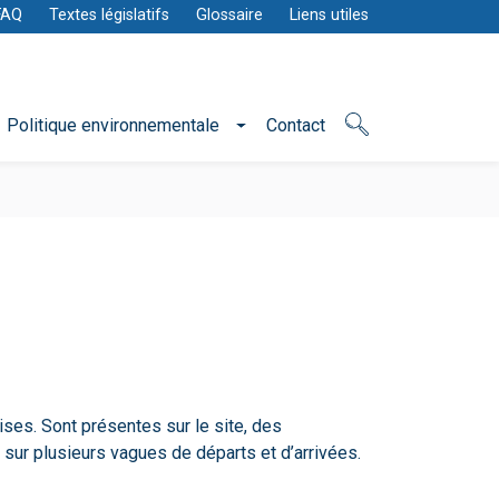
FAQ
Textes législatifs
Glossaire
Liens utiles
Politique environnementale
Contact
ises. Sont présentes sur le site, des
sur plusieurs vagues de départs et d’arrivées.