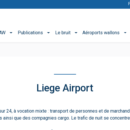
NAW
Publications
Le bruit
Aéroports wallons
Liege Airport
sur 24, à vocation mixte : transport de personnes et de marchand
ainsi que des compagnies cargo. Le trafic de nuit se concentre 