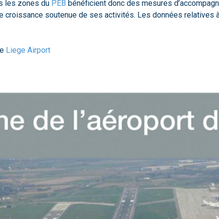
ns les zones du
PEB
bénéficient donc des mesures d’accompagne
e croissance soutenue de ses activités. Les données relatives à 
de
Liege Airport