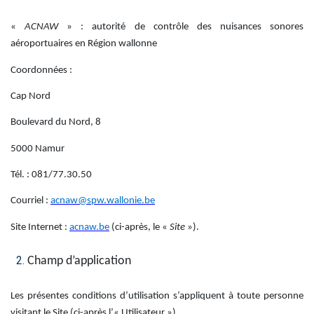
«
ACNAW
» : autorité de contrôle des nuisances sonores
aéroportuaires en Région wallonne
Coordonnées :
Cap Nord
Boulevard du Nord, 8
5000 Namur
Tél. : 081/77.30.50
Courriel :
acnaw@spw.wallonie.be
Site Internet :
acnaw.be
(ci-après, le «
Site
»).
Champ d’application
Les présentes conditions d’utilisation s’appliquent à toute personne
visitant le Site (ci-après l’« Utilisateur »).