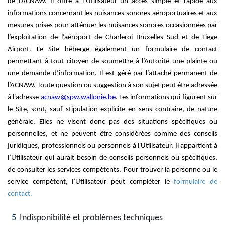
de l’ACNAW. Il offre à l’Utilisateur un accès simple et rapide aux
informations concernant les nuisances sonores aéroportuaires et aux
mesures prises pour atténuer les nuisances sonores occasionnées par
l’exploitation de l’aéroport de Charleroi Bruxelles Sud et de Liege
Airport. Le Site héberge également un formulaire de contact
permettant à tout citoyen de soumettre à l’Autorité une plainte ou
une demande d’information. Il est géré par l’attaché permanent de
l’ACNAW. Toute question ou suggestion à son sujet peut être adressée
à l'adresse
acnaw@spw.wallonie.be
. Les informations qui figurent sur
le Site, sont, sauf stipulation explicite en sens contraire, de nature
générale. Elles ne visent donc pas des situations spécifiques ou
personnelles, et ne peuvent être considérées comme des conseils
juridiques, professionnels ou personnels à l'Utilisateur. Il appartient à
l’Utilisateur qui aurait besoin de conseils personnels ou spécifiques,
de consulter les services compétents. Pour trouver la personne ou le
service compétent, l’Utilisateur peut compléter le
formulaire de
contact
.
Indisponibilité et problèmes techniques