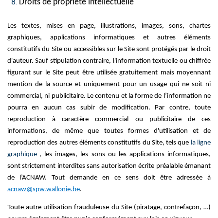
Droits de propriété intellectuelle
Les textes, mises en page, illustrations, images, sons, chartes
graphiques, applications informatiques et autres éléments
constitutifs du Site ou accessibles sur le Site sont protégés par le droit
d'auteur. Sauf stipulation contraire, l'information textuelle ou chiffrée
figurant sur le Site peut être utilisée gratuitement mais moyennant
mention de la source et uniquement pour un usage qui ne soit ni
commercial, ni publicitaire.
Le contenu et la forme de l’information ne
pourra en aucun cas subir de modification.
Par contre, toute
reproduction à caractère commercial ou publicitaire de ces
informations, de même que toutes formes d'utilisation et de
reproduction des autres éléments constitutifs du Site, tels que
l
a ligne
graphique
, les images, les sons ou les applications informatiques,
sont strictement interdites sans autorisation écrite préalable émanant
de l’ACNAW. Tout demande en ce sens doit être adressée à
acnaw@spw.wallonie.be
.
Toute autre utilisation frauduleuse du Site (piratage, contrefaçon, …)