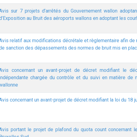
Avis sur 7 projets d’arrêtés du Gouvernement wallon adoptan
d’Exposition au Bruit des aéroports wallons en adoptant les cou
Avis relatif aux modifications décrétale et règlementaire afin de
de sanction des dépassements des normes de bruit mis en place
Avis concernant un avant-projet de décret modifiant le déc
indépendante chargée du contrôle et du suivi en matière de 
wallonne
Avis concernant un avant-projet de décret modifiant la loi du 18 juil
Avis portant le projet de plafond du quota count concernant le
Bruxelles Sud