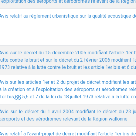
l’exploitation des aéroports et aérodromes relevant de la Régio
Avis relatif au règlement urbanistique sur la qualité acoustique 
Avis sur le décret du 15 décembre 2005 modifiant l’article 1er bis
lutte contre le bruit et sur le décret du 2 février 2006 modifiant l’a
1973 relative à la lutte contre le bruit et les article 1er bis et 6 
Avis sur les articles 1er et 2 du projet de décret modifiant les art
à la création et à l’exploitation des aéroports et aérodromes rele
1er bis,§§ 5,6 et 7 de la loi du 18 juillet 1973 relative à la lutte co
Avis sur le décret du 1 avril 2004 modifiant le décret du 23 juin
aéroports et des aérodromes relevant de la Région wallonne
Avis relatif à l’avant-projet de décret modifiant l’article 1er bis de