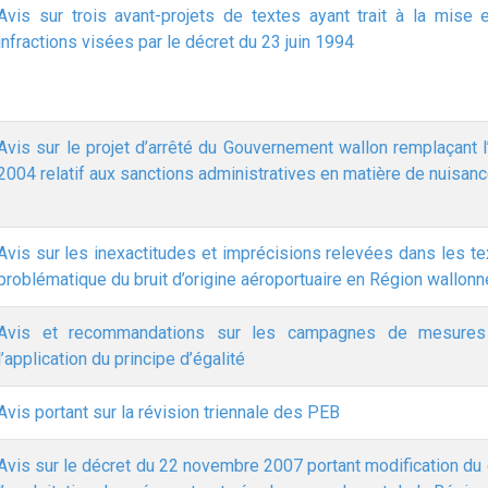
Avis sur trois avant-projets de textes ayant trait à la mis
infractions visées par le décret du 23 juin 1994
Avis sur le projet d’arrêté du Gouvernement wallon remplaçant 
2004 relatif aux sanctions administratives en matière de nuisan
Avis sur les inexactitudes et imprécisions relevées dans les text
problématique du bruit d’origine aéroportuaire en Région wallonn
Avis et recommandations sur les campagnes de mesures 
l’application du principe d’égalité
Avis portant sur la révision triennale des PEB
Avis sur le décret du 22 novembre 2007 portant modification du dé