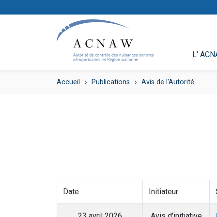
L' AC
Accueil
Publications
Avis de l'Autorité
Date
Initiateur
23 avril 2026
Avis d'initiative