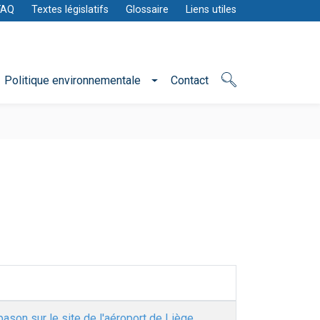
FAQ
Textes législatifs
Glossaire
Liens utiles
Politique environnementale
Contact
son sur le site de l'aéroport de Liège