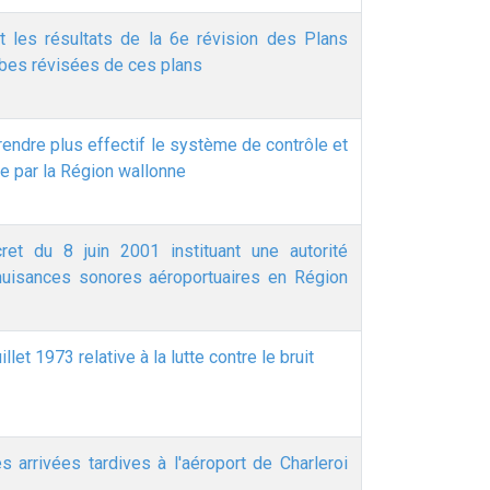
t les résultats de la 6e révision des Plans
rbes révisées de ces plans
 rendre plus effectif le système de contrôle et
 par la Région wallonne
ret du 8 juin 2001 instituant une autorité
nuisances sonores aéroportuaires en Région
let 1973 relative à la lutte contre le bruit
s arrivées tardives à l'aéroport de Charleroi