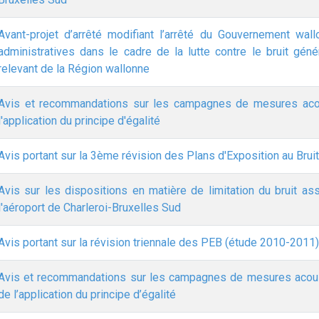
Avant-projet d’arrêté modifiant l’arrêté du Gouvernement wal
administratives dans le cadre de la lutte contre le bruit géné
relevant de la Région wallonne
Avis et recommandations sur les campagnes de mesures acou
l'application du principe d'égalité
Avis portant sur la 3ème révision des Plans d'Exposition au Brui
Avis sur les dispositions en matière de limitation du bruit as
l'aéroport de Charleroi-Bruxelles Sud
Avis portant sur la révision triennale des PEB (étude 2010-2011)
Avis et recommandations sur les campagnes de mesures acous
de l’application du principe d’égalité