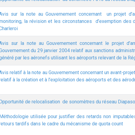
Avis sur la note au Gouvernement concernant un projet d’a
monitoring, la révision et les circonstances d’exemption des d
Charleroi
Avis sur la note au Gouvernement concernant le projet d’ar
Gouvernement du 29 janvier 2004 relatif aux sanctions administrat
généré par les aéronefs utilisant les aéroports relevant de la R
Avis relatif à la note au Gouvernement concernant un avant-projet
relatif à la création et à l’exploitation des aéroports et des aér
Opportunité de relocalisation de sonomètres du réseau Diapason 
Méthodologie utilisée pour justifier des retards non imputabl
retours tardifs dans le cadre du mécanisme de quota count