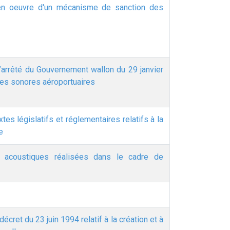
e en oeuvre d'un mécanisme de sanction des
l’arrêté du Gouvernement wallon du 29 janvier
ces sonores aéroportuaires
es législatifs et réglementaires relatifs à la
e
acoustiques réalisées dans le cadre de
cret du 23 juin 1994 relatif à la création et à