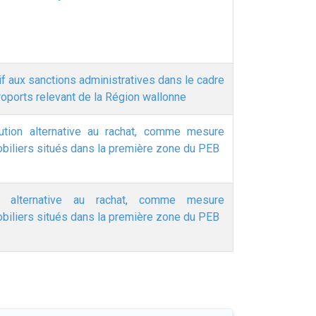
tif aux sanctions administratives dans le cadre
aéroports relevant de la Région wallonne
lution alternative au rachat, comme mesure
obiliers situés dans la première zone du PEB
on alternative au rachat, comme mesure
obiliers situés dans la première zone du PEB