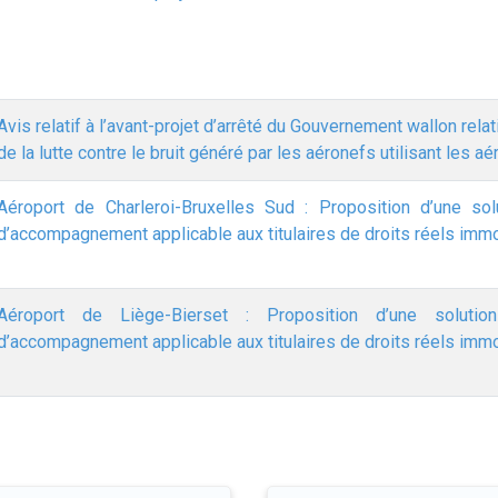
Avis relatif à l’avant-projet d’arrêté du Gouvernement wallon rela
de la lutte contre le bruit généré par les aéronefs utilisant les 
Aéroport de Charleroi-Bruxelles Sud : Proposition d’une so
d’accompagnement applicable aux titulaires de droits réels imm
Aéroport de Liège-Bierset : Proposition d’une soluti
d’accompagnement applicable aux titulaires de droits réels imm