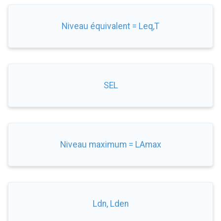
Niveau équivalent = Leq,T
SEL
Niveau maximum = LAmax
Ldn, Lden