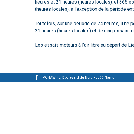
heures et 21 heures (heures locales), et 365 es
(heures locales), à l’exception de la période ent
Toutefois, sur une période de 24 heures, il ne
21 heures (heures locales) et de cinq essais m
Les essais moteurs à l’air libre au départ de Li
ACNAW - 8, Boulevard du Nord - 5000 Namur