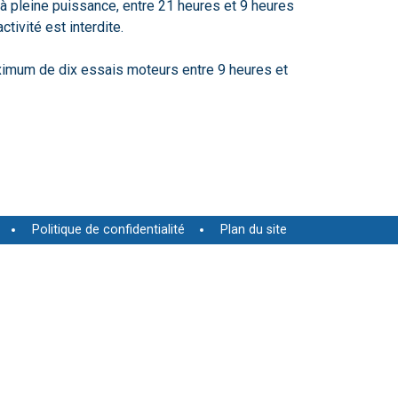
 à pleine puissance, entre 21 heures et 9 heures
tivité est interdite.
aximum de dix essais moteurs entre 9 heures et
Politique de confidentialité
Plan du site