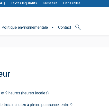
FAQ
Textes législatifs
Glossaire
Liens utiles
Politique environnementale
Contact
eur
 et 9 heures (heures locales).
e trois minutes à pleine puissance, entre 9