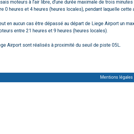
sais moteurs à l’air libre, d’une durée maximale de trois minutes
re 0 heures et 4 heures (heures locales), pendant laquelle cette ac
 peut en aucun cas être dépassé au départ de Liege Airport un m
oteurs entre 21 heures et 9 heures (heures locales).
ege Airport sont réalisés à proximité du seuil de piste 05L.
Mentions légales