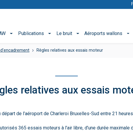
NAW
Publications
Le bruit
Aéroports wallons
 d'encadrement
Règles relatives aux essais moteur
gles relatives aux essais mot
au départ de l’aéroport de Charleroi Bruxelles-Sud entre 21 heures
utorisés 365 essais moteurs à l’air libre, d’une durée maximale d